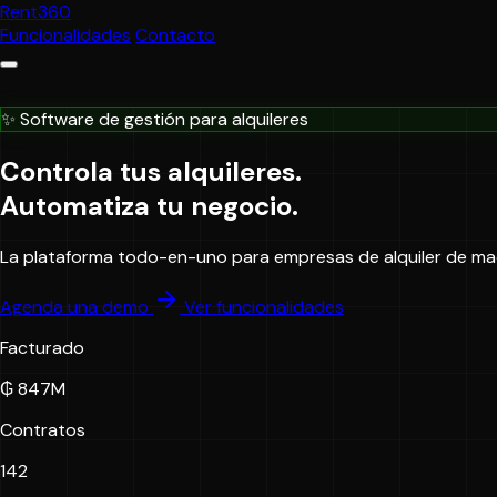
Rent
360
Funcionalidades
Contacto
✨
Software de gestión para alquileres
Controla tus alquileres.
Automatiza
tu negocio.
La plataforma todo-en-uno para empresas de alquiler de maq
Agenda una demo
Ver funcionalidades
Facturado
₲ 847M
Contratos
142