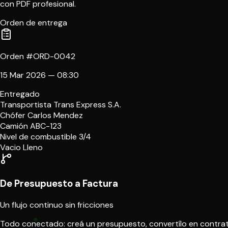
con PDF profesional.
Orden de entrega
Orden #ORD-0042
15 Mar 2026 — 08:30
Entregado
Transportista
Trans Express S.A.
Chófer
Carlos Mendez
Camión
ABC-123
Nivel de combustible
3/4
Vacio
Lleno
De Presupuesto a Factura
Un flujo continuo sin fricciones
Todo conectado: creá un presupuesto, convertílo en contrato,