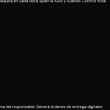
áquina en cada obra, quién la tuvo y cuándo. Control total
ma del responsable. Generá órdenes de entrega digitales