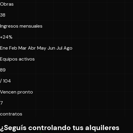
Obras
38
Ingresos mensuales
+24%
Ene
Feb
Mar
Abr
May
Jun
Jul
Ago
Equipos activos
89
/ 104
Vencen pronto
7
contratos
¿Seguís controlando tus alquileres