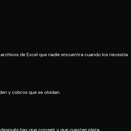
archivos de Excel que nadie encuentra cuando los necesita.
den y cobros que se olvidan.
después hay que corregir y que cuestan plata.