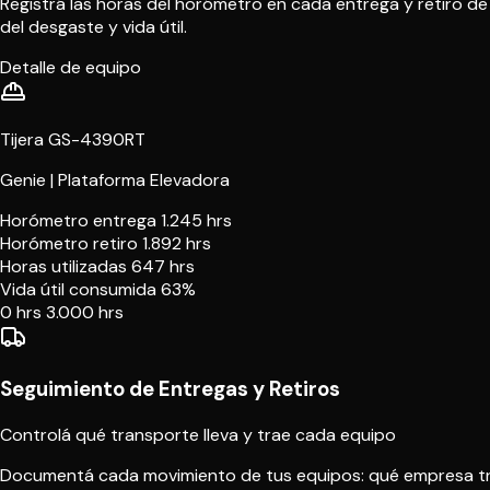
Registrá las horas del horómetro en cada entrega y retiro d
del desgaste y vida útil.
Detalle de equipo
Tijera GS-4390RT
Genie | Plataforma Elevadora
Horómetro entrega
1.245 hrs
Horómetro retiro
1.892 hrs
Horas utilizadas
647 hrs
Vida útil consumida
63%
0 hrs
3.000 hrs
Seguimiento de Entregas y Retiros
Controlá qué transporte lleva y trae cada equipo
Documentá cada movimiento de tus equipos: qué empresa trans