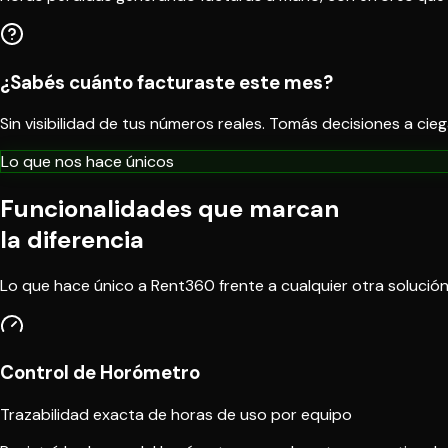
¿Sabés cuánto facturaste este mes?
Sin visibilidad de tus números reales. Tomás decisiones a ci
Lo que nos hace únicos
Funcionalidades que marcan
la diferencia
Lo que hace único a Rent360 frente a cualquier otra solució
Control de Horómetro
Trazabilidad exacta de horas de uso por equipo