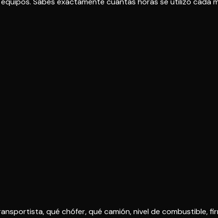
e equipos. Sabés exactamente cuántas horas se utilizó cada m
portista, qué chófer, qué camión, nivel de combustible, fir